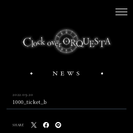
2022.09.20
1000_ticket_b
SHARE