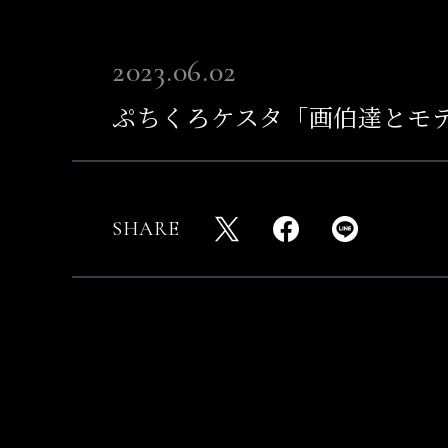
2023.06.02
ぷちくろケスタ「画伯達とモ
SHARE