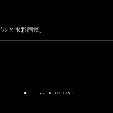
デルと水彩画家」
BACK TO LIST