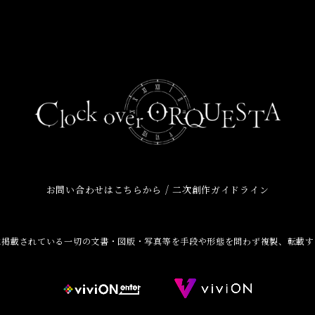
/
お問い合わせはこちらから
二次創作ガイドライン
に掲載されている一切の文書・図版・写真等を手段や形態を問わず複製、転載す