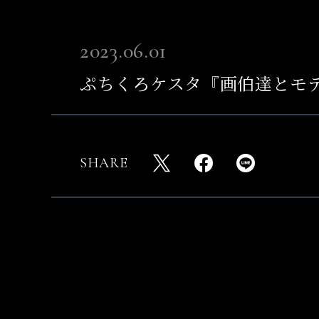
2023.06.01
ぷちくろケスタ『画伯達とモ
SHARE