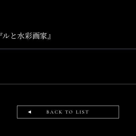
デルと水彩画家』
BACK TO LIST