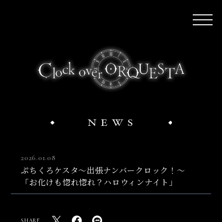
2026.01.08
ぷちくろケスタ〜出張ナンバークロック！〜
「お化けも惚れ惚れ？ハロウィンナイト」
SHARE