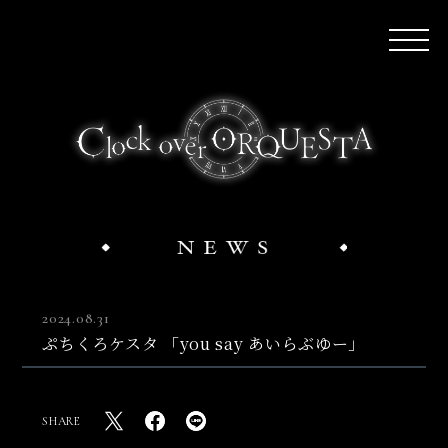
2024.08.31
ぷちくろケスタ 「you say あいらぶゆー」
SHARE