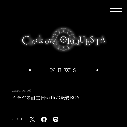
2025.01.08
イチヤの誕生日withお転婆BOY
SHARE