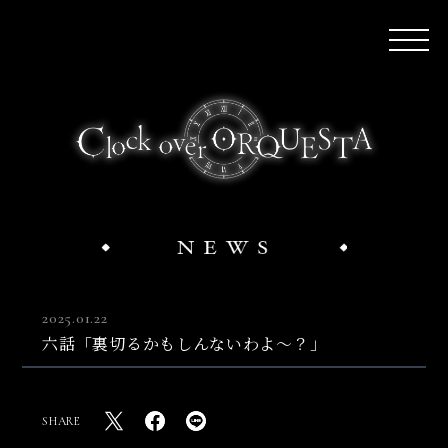
2025.01.22
六話「裏切るかもしんないわよ～？」
SHARE