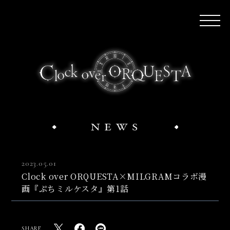
2023.05.01
Clock over ORQUESTA×MILGRAMコラボ漫
画『ぷちミルケスタ』第1話
SHARE