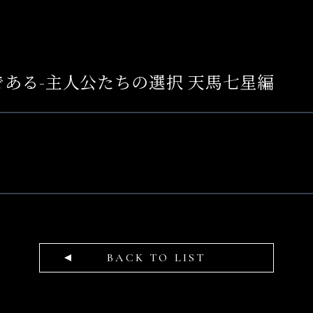
は空虚である-主人公たちの選択 天馬七星編
BACK TO LIST