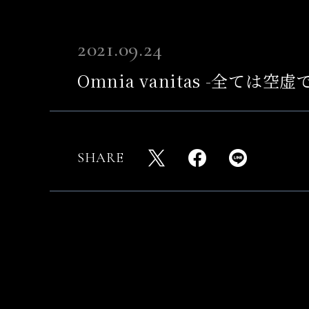
2021.09.24
Omnia vanitas -全て
SHARE