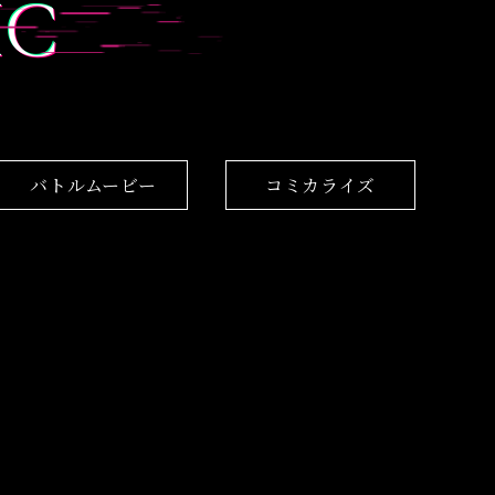
IC
バトルムービー
コミカライズ