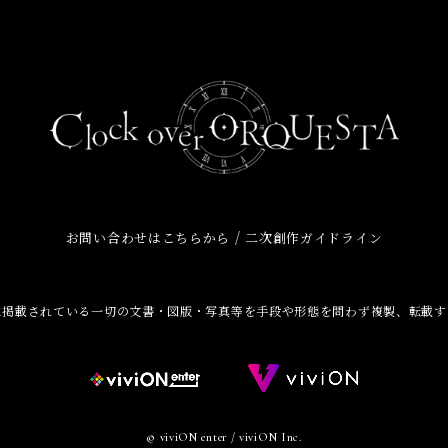
/
お問い合わせはこちらから
二次創作ガイドライン
に掲載されている一切の文書・図版・写真等を手段や形態を問わず複製、転載す
© viviON enter / viviON Inc.