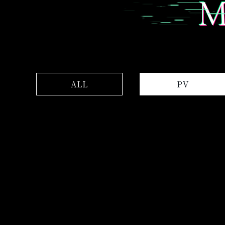
M
ALL
PV