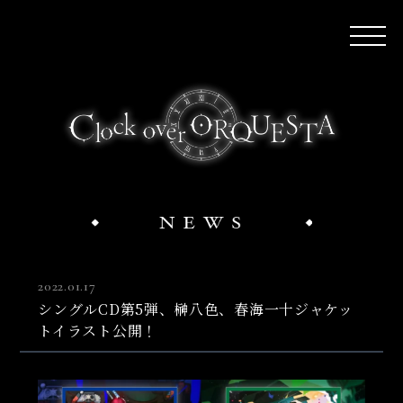
2022.01.17
シングルCD第5弾、榊八色、春海一十ジャケッ
トイラスト公開！