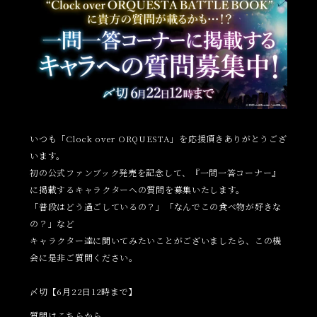
いつも「Clock over ORQUESTA」を応援頂きありがとうござ
います。
初の公式ファンブック発売を記念して、『一問一答コーナー』
に掲載するキャラクターへの質問を募集いたします。
「普段はどう過ごしているの？」「なんでこの食べ物が好きな
の？」など
キャラクター達に聞いてみたいことがございましたら、この機
会に是非ご質問ください。
〆切【6月22日12時まで】
質問は
こちら
から