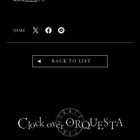
SHARE
BACK TO LIST