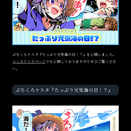
ぷちくろケスタ『たっぷり元気海の日！？』を公開しました。
コミカライズページ
でも公開しておりますのでぜひご覧くださ
い。
ぷちくろケスタ『たっぷり元気海の日！？』