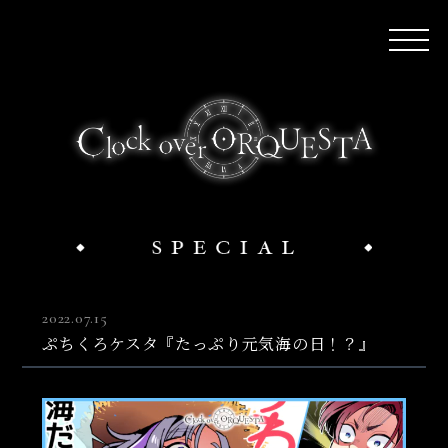
2022.07.15
ぷちくろケスタ『たっぷり元気海の日！？』