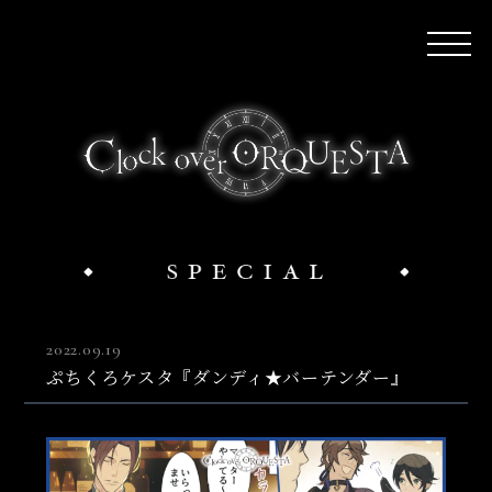
2022.09.19
ぷちくろケスタ『ダンディ★バーテンダー』