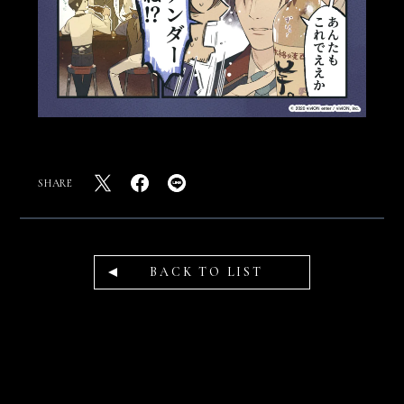
SHARE
BACK TO LIST