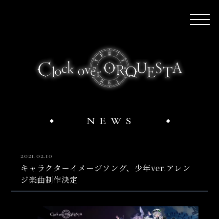
2021.02.10
キャラクターイメージソング、少年ver.アレン
ジ楽曲制作決定