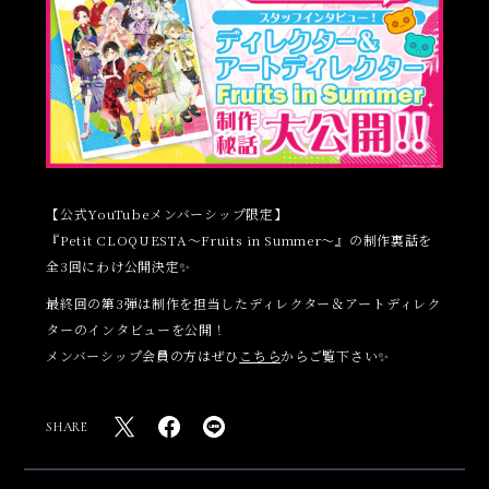
【公式YouTubeメンバーシップ限定】
『Petit CLOQUESTA～Fruits in Summer～』の制作裏話を
全3回にわけ公開決定✨
最終回の第3弾は制作を担当したディレクター＆アートディレク
ターのインタビューを公開！
メンバーシップ会員の方はぜひ
こちら
からご覧下さい✨
SHARE