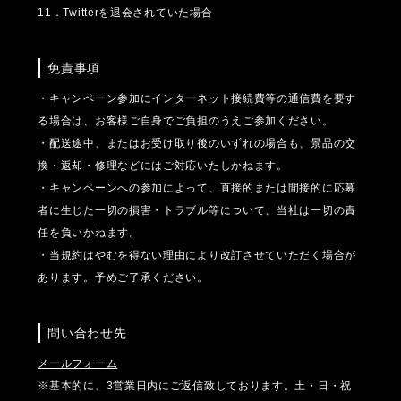
11．Twitterを退会されていた場合
免責事項
・キャンペーン参加にインターネット接続費等の通信費を要す
る場合は、お客様ご自身でご負担のうえご参加ください。
・配送途中、またはお受け取り後のいずれの場合も、景品の交
換・返却・修理などにはご対応いたしかねます。
・キャンペーンへの参加によって、直接的または間接的に応募
者に生じた一切の損害・トラブル等について、当社は一切の責
任を負いかねます。
・当規約はやむを得ない理由により改訂させていただく場合が
あります。予めご了承ください。
問い合わせ先
メールフォーム
※基本的に、3営業日内にご返信致しております。土・日・祝