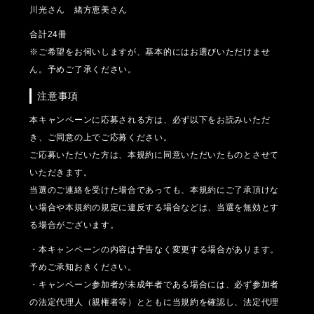
川光さん 緒方恵美さん
合計24冊
※ご希望をお伺いしますが、基本的にはお選びいただけませ
ん。予めご了承ください。
注意事項
本キャンペーンに応募される方は、必ず以下をお読みいただ
き、ご同意の上でご応募ください。
ご応募いただいた方は、本規約に同意いただいたものとさせて
いただきます。
当選のご連絡を受けた場合であっても、本規約にご了承頂けな
い場合や本規約の規定に違反する場合などは、当選を無効とす
る場合がございます。
・本キャンペーンの内容は予告なく変更する場合があります。
予めご承知おきください。
・キャンペーン参加者が未成年者である場合には、必ず参加者
の法定代理人（親権者等）とともに当規約を確認し、法定代理