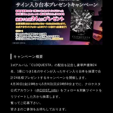
キャンペーン概要
1stアルバム「CLOQUESTA」の配信を記念し豪華声優陣24
名、1冊につき1名のサインが入ったサイン入り台本を抽選で合
計24名様プレゼントするキャンペーンを開催します。
4月30日(金)19時から5月9日(日)23時59分までに、クロケスタ
公式アカウント（
@ClQST_info
）をフォロー＆対象ツイートを
リツイートした方から抽選します。
奮ってご応募下さい。
皆さまのご参加をお待ちしております。