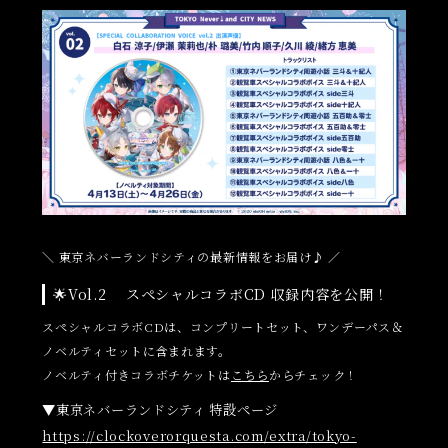
＼ 東京ネバーランドシティの最新情報をお届け♪ ／
🌟Vol.2 スペシャルコラボCD 収録内容を公開！
スペシャルコラボCDは、コンプリートセット、ワンデーパス＆
ノベルティセットに含まれます。
ノベルティ付きコラボチケットは
こちら
からチェック！
▼東京ネバーランドシティ 特設ページ
https://clockoverorquesta.com/extra/tokyo-