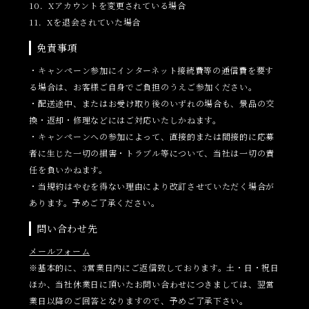
10．Xアカウントを変更されている場合
11．Xを退会されていた場合
免責事項
・キャンペーン参加にインターネット接続費等の通信費を要す
る場合は、お客様ご自身でご負担のうえご参加ください。
・配送途中、またはお受け取り後のいずれの場合も、景品の交
換・返却・修理などにはご対応いたしかねます。
・キャンペーンへの参加によって、直接的または間接的に応募
者に生じた一切の損害・トラブル等について、当社は一切の責
任を負いかねます。
・当規約はやむを得ない理由により改訂させていただく場合が
あります。予めご了承ください。
問い合わせ先
メールフォーム
※基本的に、3営業日内にご返信致しております。土・日・祝日
ほか、当社休業日に頂いたお問い合わせにつきましては、翌営
業日以降のご回答となりますので、予めご了承下さい。