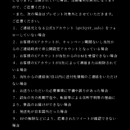
ので、ご注意ください。
・また、次の場合はプレゼント対象外とさせていただきます。
ご注意ください。
１．ご連絡元となる公式Xアカウント（@ClQST_info）をフォ
ローしていない場合
２．お客様のXアカウントが、キャンペーン期間ないし当社か
らのご連絡時点で非公開設定アカウントとなっている場合
３．お客様のXアカウントが当社からのDMを受信できない場合
４．お客様のXアカウントがX社によって凍結または削除されて
いる場合
５．当社からの連絡後7日以内に送付先情報のご連絡をいただけ
ない場合
６．お送りいただいた必要事項に不備や誤りがあった場合
７．該当の方の長期不在や、転居等による住所不明等の理由に
より、景品のお届けができない場合
８．発送先が日本国外だった場合
９．RPの解除などにより、応募されたツイートが確認できない
場合