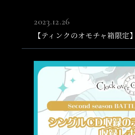
2023.12.26
【ティンクのオモチャ箱限定