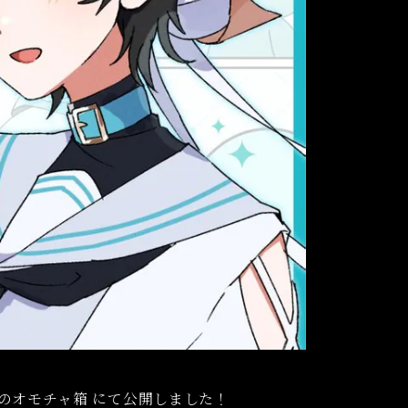
のオモチャ箱
にて公開しました！