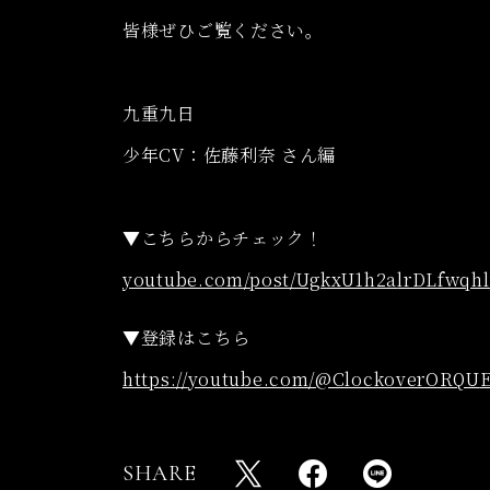
皆様ぜひご覧ください。
九重九日
少年CV：佐藤利奈
さん編
▼こちらからチェック！
youtube.com/post/UgkxU1h2a
lrDLfwqh
▼登録はこちら
https://
youtube.com/@ClockoverORQU
SHARE