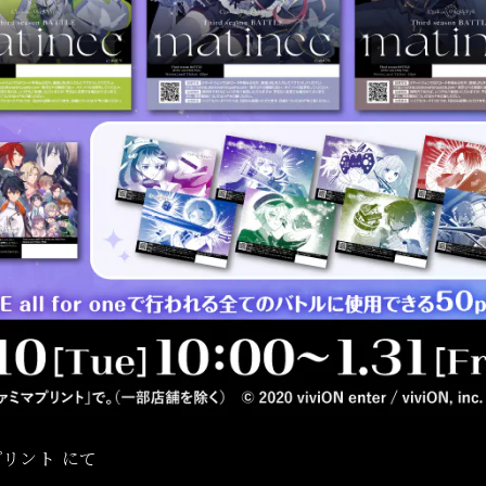
リント にて