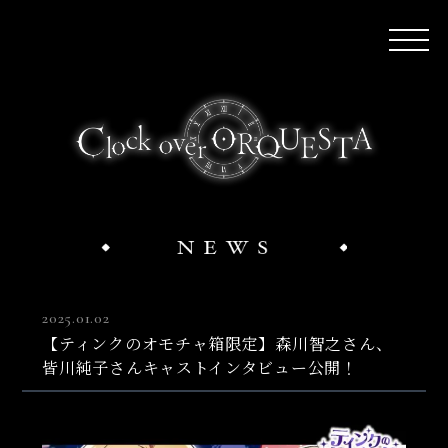
2025.01.02
【ティンクのオモチャ箱限定】森川智之さん、
皆川純子さんキャストインタビュー公開！