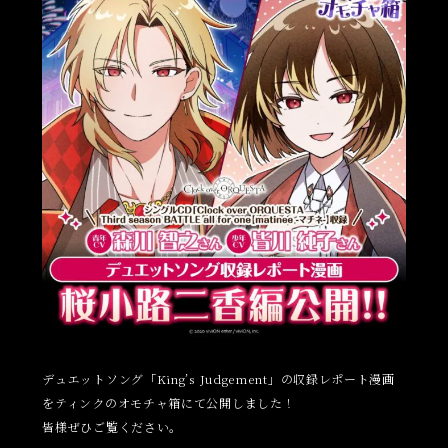
デュエットソング「King’s Judgement」の収録レポート漫画
を
ティンクのオモチャ箱
にて公開しました！
皆様ぜひご覧ください。