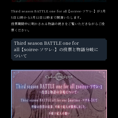
Third season BATTLE one for all【soiree-ソワレ-】が3月
5日12時から3月12日12時まで開演いたします。
投票期間中に明かされる物語の続きをご覧いただきながらご投
票ください。
Third season BATTLE one for
all【soiree-ソワレ-】の投票と物語分岐に
ついて