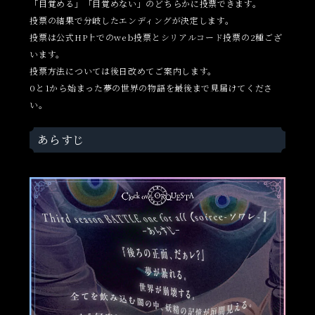
「目覚める」「目覚めない」のどちらかに投票できます。
投票の結果で分岐したエンディングが決定します。
投票は公式HP上でのweb投票とシリアルコード投票の2種ござ
います。
投票方法については後日改めてご案内します。
0と1から始まった夢の世界の物語を最後まで見届けてくださ
い。
あらすじ