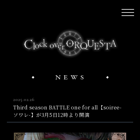
2025.02.26
Third season BATTLE one for all【soiree-
ソワレ-】が3月5日12時より開演