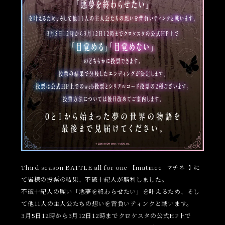
Third season BATTLE all for one 【matinee -マチネ-】に
て皆様の投票の結果、不破十紀人が勝利しました。
不破十紀人の願い「悪夢を終わらせたい」を叶えるため、そし
て他11人の主人公たちの想いを背負いティンクと戦います。
3月5日12時から3月12日12時までクロケスタの公式HP上で