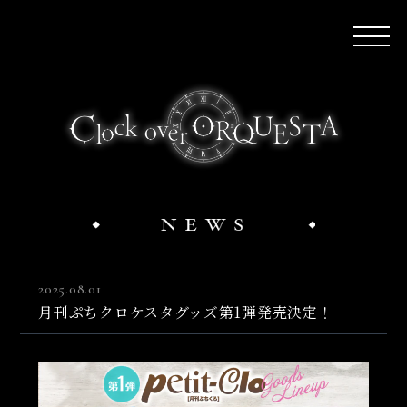
2025.08.01
月刊ぷちクロケスタグッズ第1弾発売決定！