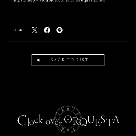
SHARE
BACK TO LIST