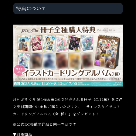
特典について
月刊ぷちくろ 第1弾＆第2弾で発売される冊子（全12種）をご注
文受付期間中に全種ご購入いただくと、「サイン入りイラスト
カードリングアルバム（全1種）」をプレゼント！
※公式EC掲載の詳細と同一内容です
▼対象商品