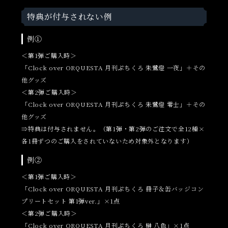
特典が付与されない例
例①
＜第1弾ご購入時＞
「Clock over ORQUESTA 月刊ぷちくろ 朱鷺燈 一夜」＋その
他グッズ
＜第2弾ご購入時＞
「Clock over ORQUESTA 月刊ぷちくろ 朱鷺燈 零士」＋その
他グッズ
⇒特典は付与されません。（第1弾・第2弾のご注文で全12種×
各1冊ずつのご購入をされていないため対象外となります）
例②
＜第1弾ご購入時＞
「Clock over ORQUESTA 月刊ぷちくろ 冊子＆缶バッジコン
プリートセット 第1弾ver.」×1点
＜第2弾ご購入時＞
「Clock over ORQUESTA 月刊ぷちくろ 榊 八色」×1点