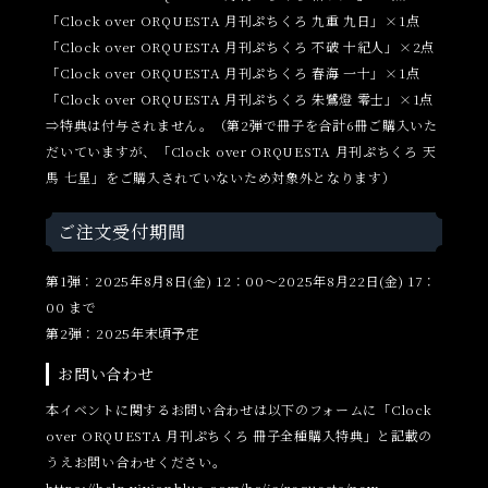
「Clock over ORQUESTA 月刊ぷちくろ 九重 九日」×1点
「Clock over ORQUESTA 月刊ぷちくろ 不破 十紀人」×2点
「Clock over ORQUESTA 月刊ぷちくろ 春海 一十」×1点
「Clock over ORQUESTA 月刊ぷちくろ 朱鷺燈 零士」×1点
⇒特典は付与されません。（第2弾で冊子を合計6冊ご購入いた
だいていますが、「Clock over ORQUESTA 月刊ぷちくろ 天
馬 七星」をご購入されていないため対象外となります）
ご注文受付期間
第1弾：2025年8月8日(金) 12：00～2025年8月22日(金) 17：
00 まで
第2弾：2025年末頃予定
お問い合わせ
本イベントに関するお問い合わせは以下のフォームに「Clock
over ORQUESTA 月刊ぷちくろ 冊子全種購入特典」と記載の
うえお問い合わせください。
https://help.vivionblue.com/hc/ja/requests/new