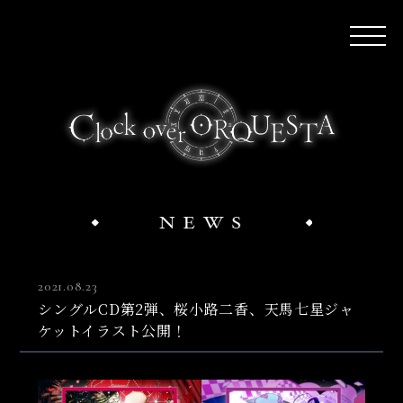
2021.08.23
シングルCD第2弾、桜小路二香、天馬七星ジャ
ケットイラスト公開！