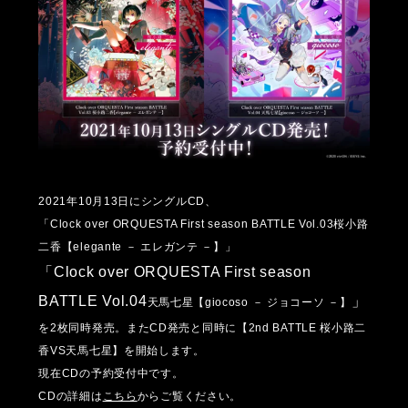
2021年10月13日にシングルCD、
「Clock over ORQUESTA First season BATTLE Vol.03桜小路
二香【elegante － エレガンテ －】」
「Clock over ORQUESTA First season
BATTLE Vol.04
」
天馬七星【giocoso － ジョコーソ －】
を2枚同時発売。またCD発売と同時に【2nd BATTLE 桜小路二
香VS天馬七星】を開始します。
現在CDの予約受付中です。
CDの詳細は
こちら
からご覧ください。