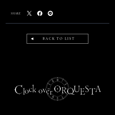
SHARE
BACK TO LIST