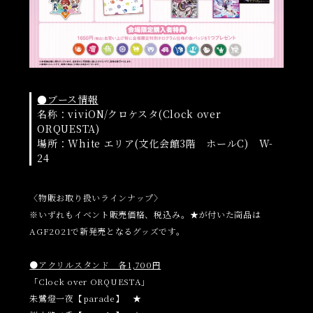
●ブース情報
名称：viviON/クロケスタ(Clock over
ORQUESTA)
場所：White エリア(文化会館3階 ホールC) W-
24
〈物販お取り扱いラインナップ〉
※いずれもイベント販売価格、税込み。★が付いた商品は
AGF2021で新発売となるグッズです。
●アクリルスタンド 各1,700円
「Clock over ORQUESTA」
朱鷺燈一夜【parade】 ★