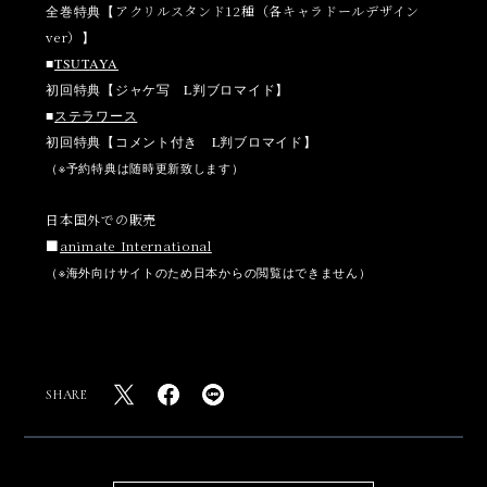
アクリルスタンド12種（各キャラドールデザイン
全巻特典【
ver）
】
■
TSUTAYA
初回特典【ジャケ写 L判ブロマイド】
■
ステラワース
初回特典【コメント付き L判ブロマイド】
（※予約特典は随時更新致します）
日本国外での販売
■
animate International
（※海外向けサイトのため日本からの閲覧はできません）
SHARE