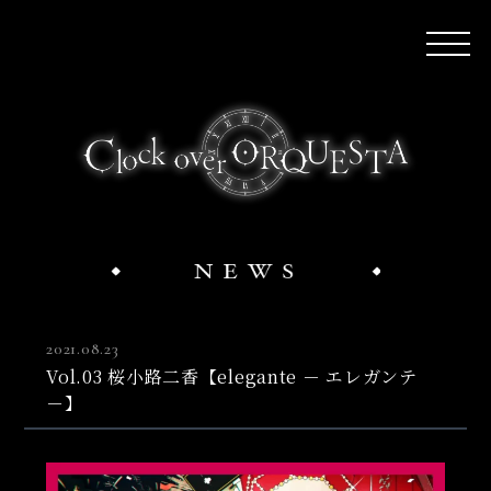
2021.08.23
Vol.03 桜小路二香【elegante － エレガンテ
－】