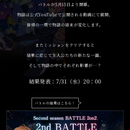
バトルが5月15日より開幕。
物語は公式YouTubeで公開される動画にて展開、
皆様の一票で物語の結末が変化します。
またミッションをクリアすると
結果に応じて主人公たちの新たな一面、
そして物語の中でそれぞれ影響が…？
結果発表：7/31（水）20：00
バトルの結果はこちら！