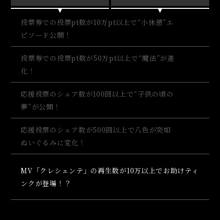
投票券での投票pt数が10万pt以上で“小休憩”エ
ピソード公開！
投票券での投票pt数が50万pt以上で“魔法”が進
化！
応援投票のシェア数が100回以上で“子供の頃の
夢”が公開！
応援投票のシェア数が500回以上で八色が突如
ぬいぐるみに変化！
MV「クレシェンテ」の再生数が10万以上でお助けティ
ンクが登場！？