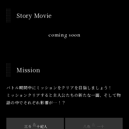
Story Movie
coming soon
Mission
バトル期間中にミッションをクリアを目指しましょう！
ミッションクリアすると主人公たちの新たな一面、そして物
語の中でそれぞれ影響が…！？
&
&
三斗
十紀人
八色
一十