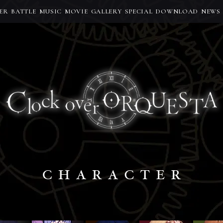
ER
BATTLE
MUSIC
MOVIE
GALLERY
SPECIAL
DOWNLOAD
NEWS