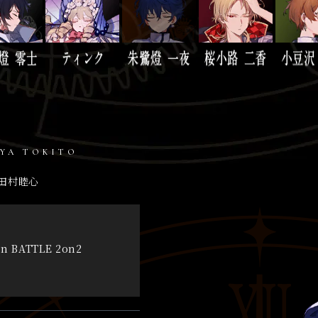
IYA TOKITO
田村睦心
on BATTLE 2on2