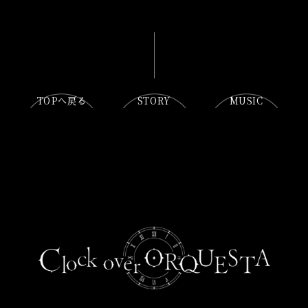
TOPへ戻る
STORY
MUSIC