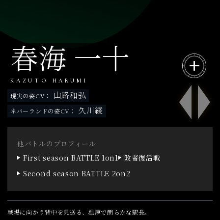
春海 一十
KAZUTO HARUMI
山路和弘
現実の姿CV
久川綾
ネバーランドの姿CV
他バトルのプロフィール
First season BATTLE 1on1
敗者復活戦
Second season BATTLE 2on2
戦場に向かう背中を見送る、温厚で朗らかな駅長。