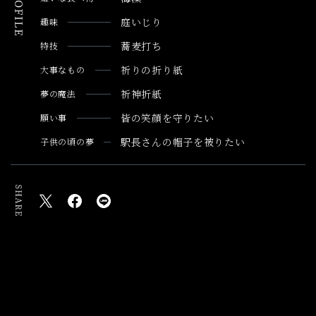
庭いじり
趣味
蕎麦打ち
特技
祈りの折り紙
大事なもの
祈神折紙
夢の魔法
皆の笑顔を守りたい
願い事
駅長さんの帽子を被りたい
子供の頃の夢